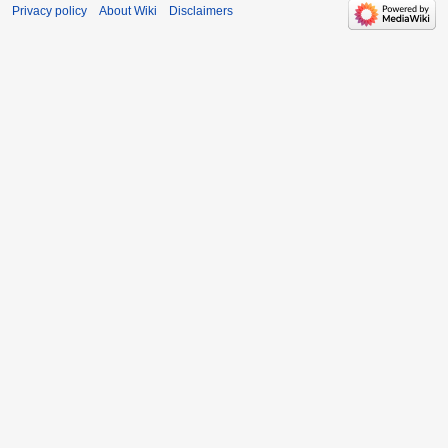
Privacy policy
About Wiki
Disclaimers